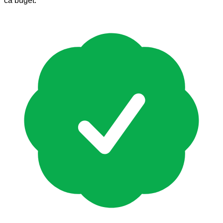
ca buget.