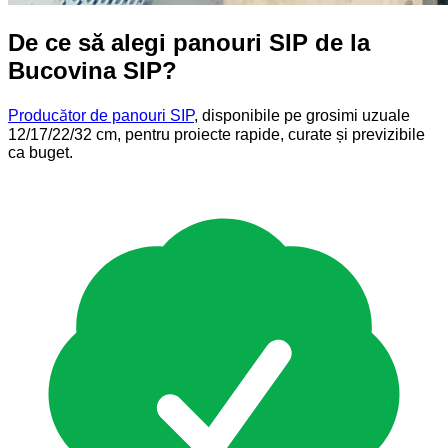
De ce să alegi panouri SIP de la
Bucovina SIP?
Producător de panouri SIP
, disponibile pe grosimi uzuale
12/17/22/32 cm, pentru proiecte rapide, curate și previzibile
ca buget.