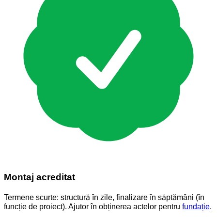
Montaj acreditat
Termene scurte: structură în zile, finalizare în săptămâni (în
funcție de proiect). Ajutor în obținerea actelor pentru
fundație
.