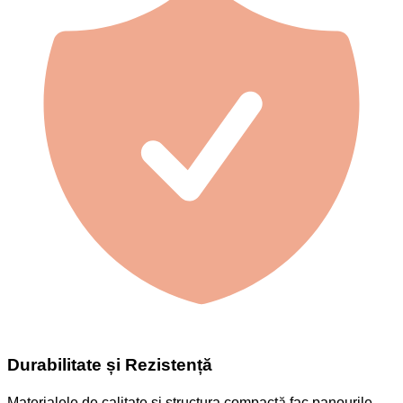
Durabilitate și Rezistență
Materialele de calitate și structura compactă fac panourile