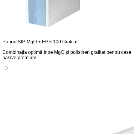
Panou SIP MgO + EPS 100 Grafitat
Combinația optimă între MgO și polistiren grafitat pentru case
pasive premium.