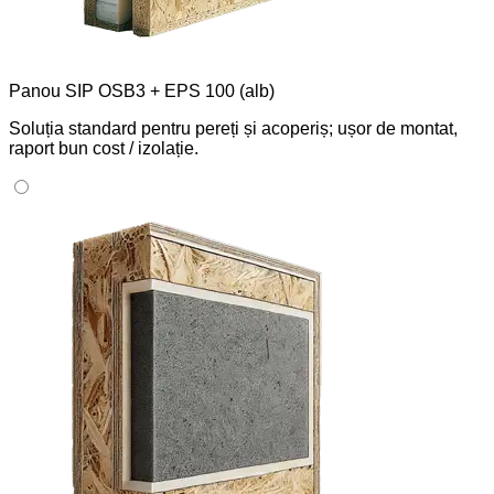
Panou SIP OSB3 + EPS 100 (alb)
Soluția standard pentru pereți și acoperiș; ușor de montat,
raport bun cost / izolație.