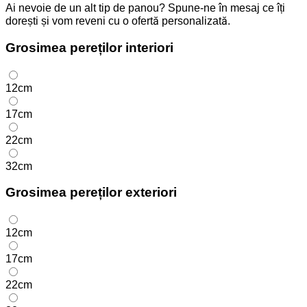
Ai nevoie de un alt tip de panou? Spune-ne în mesaj ce îți
dorești și vom reveni cu o ofertă personalizată.
Grosimea pereților interiori
12cm
17cm
22cm
32cm
Grosimea pereților exteriori
12cm
17cm
22cm