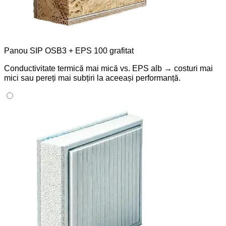
Panou SIP OSB3 + EPS 100 grafitat
Conductivitate termică mai mică vs. EPS alb → costuri mai
mici sau pereți mai subțiri la aceeași performanță.