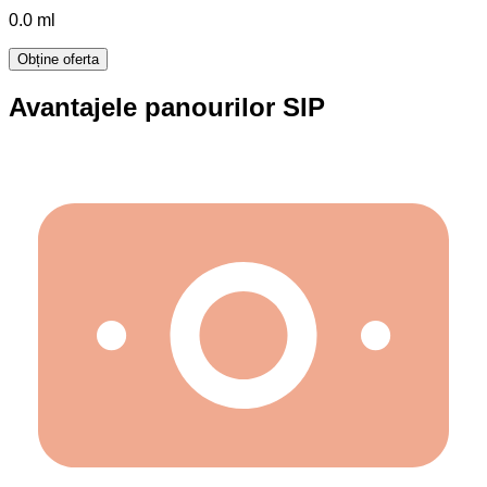
0.0
ml
Obține oferta
Avantajele panourilor SIP