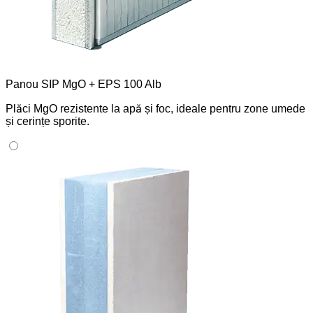
Panou SIP MgO + EPS 100 Alb
Plăci MgO rezistente la apă și foc, ideale pentru zone umede
și cerințe sporite.