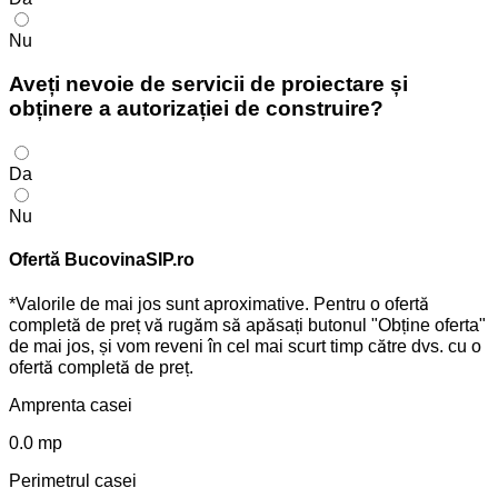
Nu
Aveți nevoie de servicii de proiectare și
obținere a autorizației de construire?
Da
Nu
Ofertă BucovinaSIP.ro
*Valorile de mai jos sunt aproximative. Pentru o ofertă
completă de preț vă rugăm să apăsați butonul "Obține oferta"
de mai jos, și vom reveni în cel mai scurt timp către dvs. cu o
ofertă completă de preț.
Amprenta casei
0.0
mp
Perimetrul casei