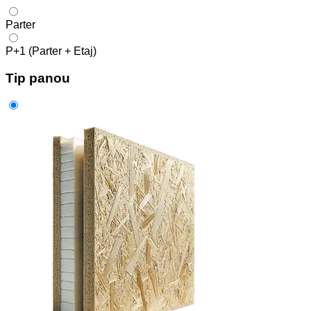
Parter
P+1 (Parter + Etaj)
Tip panou