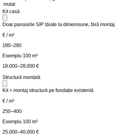
mutat
Kit casă
Doar panourile SIP tăiate la dimensiune, fără montaj
€ / m²
180–280
Exemplu 100 m²
18.000–28.000 €
Structură montată
Kit + montaj structură pe fundație existentă
€ / m²
250–400
Exemplu 100 m²
25.000–40.000 €