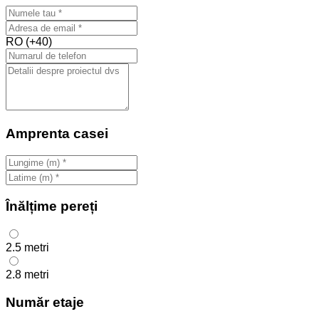
RO (+40)
Amprenta casei
Înălțime pereți
2.5 metri
2.8 metri
Număr etaje