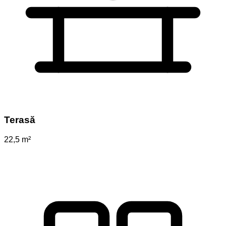
Terasă
22,5 m²