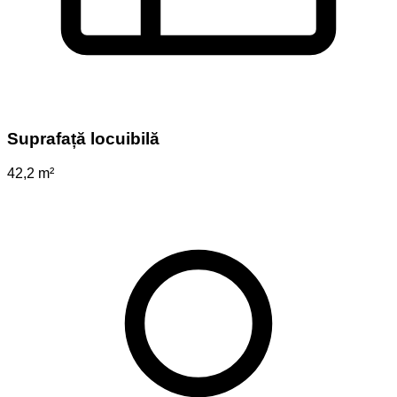
Suprafață locuibilă
42,2 m²