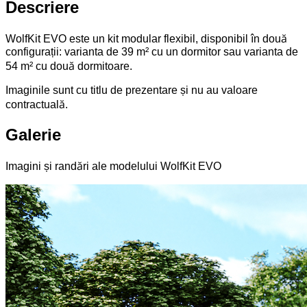
Descriere
WolfKit EVO este un kit modular flexibil, disponibil în două
configurații: varianta de 39 m² cu un dormitor sau varianta de
54 m² cu două dormitoare.
Imaginile sunt cu titlu de prezentare și nu au valoare
contractuală.
Galerie
Imagini și randări ale modelului WolfKit EVO