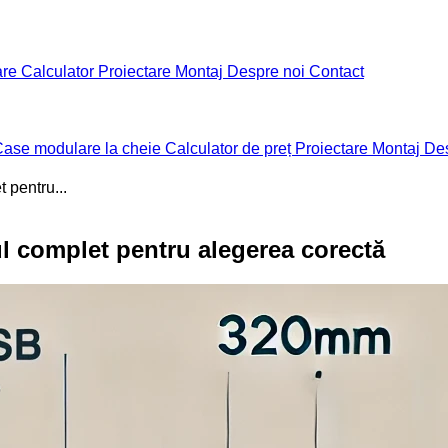
are
Calculator
Proiectare
Montaj
Despre noi
Contact
ase modulare la cheie
Calculator de preț
Proiectare
Montaj
De
pentru...
 complet pentru alegerea corectă