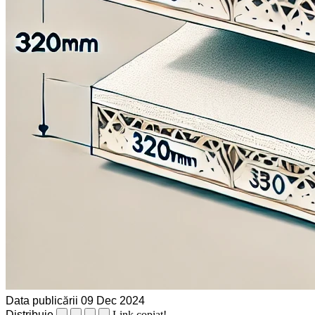
Data publicării
09 Dec 2024
Distribuie
Link copiat!